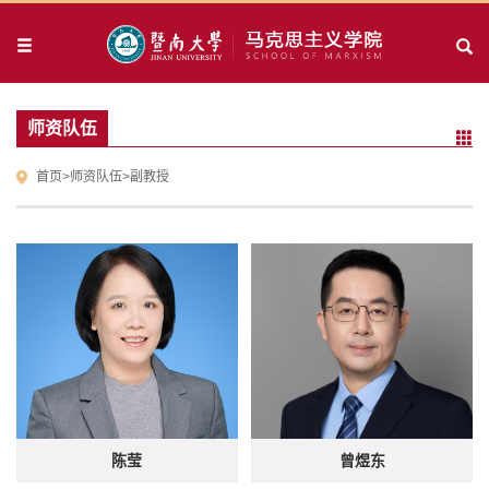
师资队伍
首页
>
师资队伍
>
副教授
陈莹
曾煜东