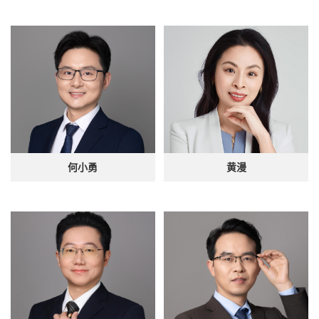
何小勇
黄漫