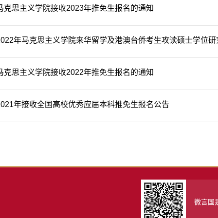
马克思主义学院接收2023年推免生报名的通知
2022年马克思主义学院来华留学及港澳台侨考生攻读硕士学位
马克思主义学院接收2022年推免生报名的通知
2021年接收全国高校优秀应届本科推免生报名公告
微言国