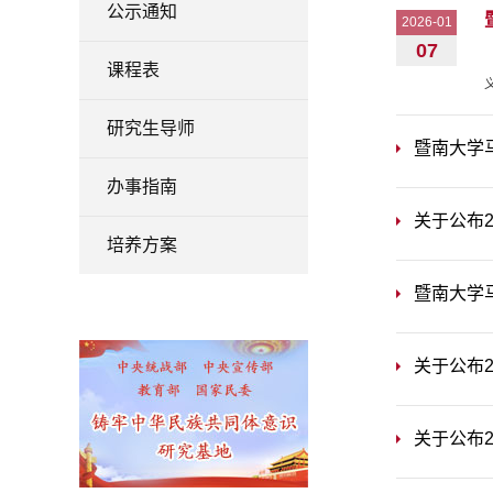
公示通知
2026-01
07
课程表
研究生导师
暨南大学
办事指南
关于公布
培养方案
暨南大学
关于公布
关于公布