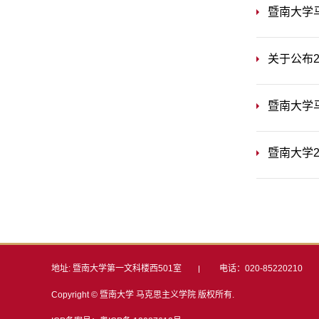
暨南大学
关于公布
暨南大学
暨南大学
地址: 暨南大学第一文科楼西501室
电话：020-85220210
Copyright © 暨南大学 马克思主义学院 版权所有.