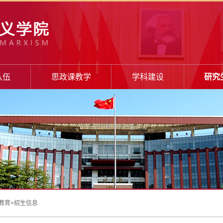
队伍
思政课教学
学科建设
研究
教育
>
招生信息