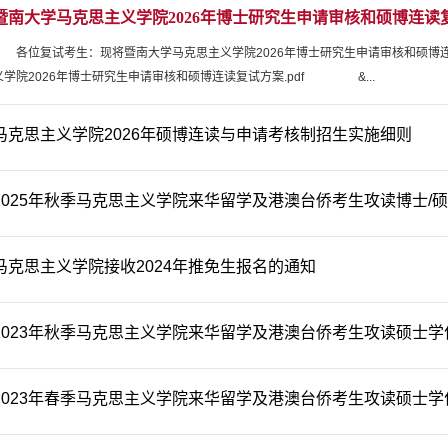
暨南大学马克思主义学院2026年博士研究生申请审核和硕博连读
各位复试考生：现将暨南大学马克思主义学院2026年博士研究生申请审核和硕
义学院2026年博士研究生申请审核和硕博连读复试方案.pdf &...
马克思主义学院2026年硕博连读与申请考核制招生实施细则
2025年秋季马克思主义学院来华留学及港澳台侨考生攻读博士/
马克思主义学院接收2024年推免生报名的通知
2023年秋季马克思主义学院来华留学及港澳台侨考生攻读硕士
2023年春季马克思主义学院来华留学及港澳台侨考生攻读硕士