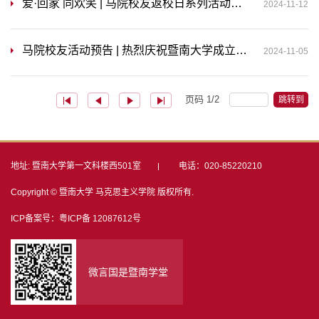
爱·回家 同欢笑 | 马院校友返校日系列活动剪影
2024-11-12
马院校友活动预告 | 热烈庆祝暨南大学成立118周年
2024-11-05
页码
1
/
2
跳转到
地址: 暨南大学第一文科楼西501室
电话：020-85220210
Copyright © 暨南大学 马克思主义学院 版权所有.
ICP备案号：粤ICP备 12087612号
微言国是暨南学堂