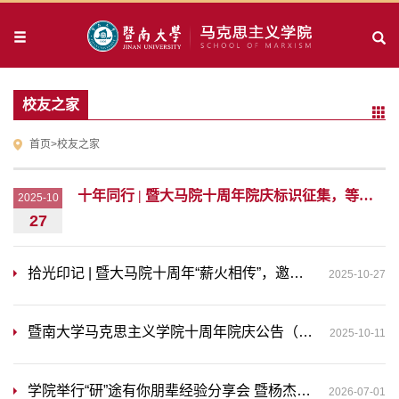
校友之家
首页
>
校友之家
十年同行 | 暨大马院十周年院庆标识征集，等你来投稿~
2025-10
27
拾光印记 | 暨大马院十周年“薪火相传”，邀您分享独家记忆
2025-10-27
暨南大学马克思主义学院十周年院庆公告（第一号）
2025-10-11
学院举行“研”途有你朋辈经验分享会 暨杨杰客座教授聘任仪式
2026-07-01