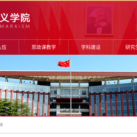
队伍
思政课教学
学科建设
研究
动