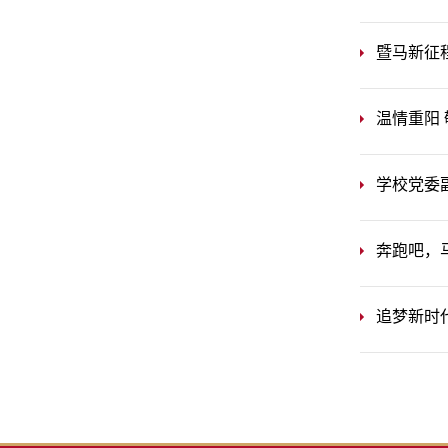
暨马新征
温情重阳
学校党委
奔跑吧，
追梦新时