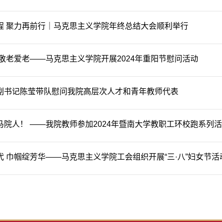
程 聚力再前行｜马克思主义学院年终总结大会顺利举行
 敬老爱老——马克思主义学院开展2024年重阳节慰问活动
副书记陈莹带队慰问我院高层次人才和青年教师代表
马院人！ ——我院教师参加2024年暨南大学教职工环校跑系列
代 巾帼绽芳华——马克思主义学院工会组织开展“三·八”妇女节活