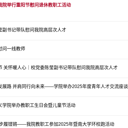
我院举行重阳节慰问退休教职工活动
莹副书记带队慰问我院高层次人才
慰问一线教师
节 关怀暖人心｜校党委陈莹副书记带队慰问我院高层次人才
发展路 并肩同行向未来——学院举办2025年度青年人才交流座
义学院举办教职工生日会暨儿童节活动
 步履铿锵——我院教职工参加2025年暨南大学环校跑活动