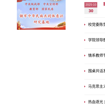
2025-10
30
校党委陈
学院领导
情系教师
围桌共话
马克思主
热血逐光