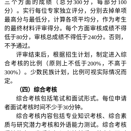
三个方面的成绩（总分
300
分，每部分
100
分）。实行每位专家独立评分，分别去掉单项
最高分与最低分，计算各项平均分，作为考生
的最终材料评审得分。每个方面审核成绩不得
低于
80
分，审核总成绩不得低于
240
分。否则，
不予通过。
评审结束后，根据招生计划，制定进入综
合考核的比例（原则上不低于200%，不高于
300%）。少数民族计划，比例可视实际情况而
定。
（四）综合考核
综合考核包括笔试和面试形式。每位申请
者面试考核时间不少于
30
分钟。
综合考核内容包括专业知识考核、综合素
质与研究潜力考核和外语能力测试。综合考核