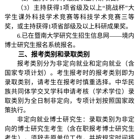
（
3
）主持获得
1
项省级及以上“挑战杯”大
学生课外科技学术竞赛等科技学术竞赛三等
奖，或主持获得
1
项省部级及以上科研成果奖。
6.
已在暨南大学研究生招生信息网——境内
博士研究生报名系统报名。
三、报考类别和录取类别
报考类别分为非定向就业和定向就业（含
国家专项计划）。考生报考时的报考类别即为
录取类别，请考生在报考时慎重选择。中华民
族共同体学交叉学科申请考核（学术学位）录
取类别为全日制非定向，专项计划按照国家政
策执行。
非定向就业博士研究生：录取类别为非定
向的博士研究生考生（含在职报考博士研究生
考生），须辞去原单位工作，并按规定时间将