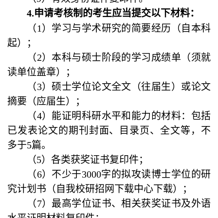
4
.
申请
考核
制的考生应当提交以下材料：
（1）学习与学术研究的简要经历（自本科
起）；
（2）本科与硕士阶段的学习成绩单（须就
读单位盖章）；
（3）硕士学位论文全文（往届生）或论文
摘要（应届生）；
（
4
）
能证明科研水平和能力的材料：包括
已发表论文的期刊封面、目录页、全文等，不
多于
5
篇。
（
5
）
各类获奖证书复印件；
（6）不少于3000字的拟攻读博士学位的研
究计划书（自我校研招网下载中心下载）；
（7）最高学位证书、相关获奖证书及外语