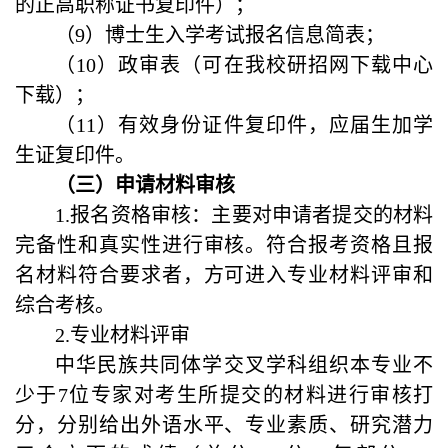
的正高职称证书复印件）；
（9）博士生入学考试报名信息简表；
（
10
）政审表（可在我校研招网下载中心
下载）；
（11）有效身份证件复印件，应届生加学
生证复印件。
（三）申请材料审核
1.报名资格审核：主要对申请者提交的材料
完备性和真实性进行审核。符合报考资格且报
名材料符合要求者，方可进入专业材料评审和
综合考核。
2.专业材料评审
中华民族共同体学交叉学科组织本专业不
少于
7
位专家对考生所提交的材料进行审核打
分，分别给出外语水平、专业素质、研究潜力