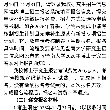
月10日-12月31日，请登录我校研究生招生信息
网境内博士招生报名系统填写报名信息，提交
申请材料并缴纳报名费，招考方式须选择申请
考核制。如在2026年春季，学院未完成申请考
核制招生计划且无候补生源或有新增专项招生
计划，将开放申请考核制春季学期报名。报名
具体时间、流程及要求详见暨南大学研究生招
生信息网公布的《暨南大学2026年博士研究生
春季网上报名通知》。
我校博士研究生报名考试费为200元/人。考
生须按规定缴纳报名考试费，只完成网上报
名，没有缴纳报名考试费的，本次报名无效。
完成报名流程后，报名考试费不予退还。
（二）递交报名材料
1.
考生须在
2025
年
12
月
31
日前
（
以接收时间