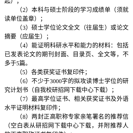
起）；
（2）本科与硕士阶段的学习成绩单（须就
读单位盖章）；
（3）硕士学位论文全文（往届生）或论文
摘要（应届生）；
（
4
）
能证明科研水平和能力的材料：包括
已发表论文的期刊封面、目录页、全文等，不
多于
5
篇。
（
5
）
各类获奖证书复印件；
（6）不少于3000字的拟攻读博士学位的研
究计划书（自我校研招网下载中心下载）；
（7）最高学位证书、相关获奖证书及外语
水平证明材料复印件；
（8）两封正高职称专家亲笔署名的推荐信
（空白表从研招网下载中心下载，并附推荐人