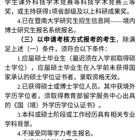
学生课外科技学术竞赛等科技学术竞赛三等
奖，或主持获得
1
项省部级及以上科研成果奖。
4.
已在暨南大学研究生招生信息网——境内
博士研究生报名系统报名。
（三）以申请考核方式报考的考生
，除满
足上述（一）条件，须符合以下条件：
1.应届硕士毕业生（最迟须在入学前取得硕
士学位），应届硕士毕业生在入学前未获得国
家承认的硕士学位证书者，录取资格无效。
2.已获得硕士或博士学位人员。其中获境外
学历学位者，须取得教育部留学服务中心出具
的《国（境）外学历学位认证书》。
3.
本科或硕士阶段或工作经历具有相关专业
学科背景。
4.
不接受同等学力考生报名。