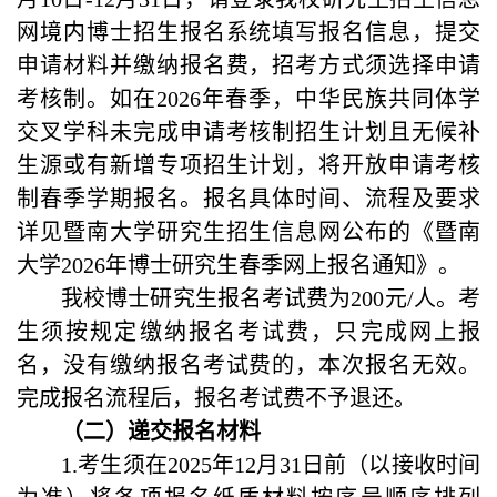
网境内博士招生报名系统填写报名信息，提交
申请材料并缴纳报名费，招考方式须选择申请
考核制。如在2026年春季，中华民族共同体学
交叉学科未完成申请考核制招生计划且无候补
生源或有新增专项招生计划，将开放申请考核
制春季学期报名。报名具体时间、流程及要求
详见暨南大学研究生招生信息网公布的《暨南
大学2026年博士研究生春季网上报名通知》。
我校博士研究生报名考试费为200元/人。考
生须按规定缴纳报名考试费，只完成网上报
名，没有缴纳报名考试费的，本次报名无效。
完成报名流程后，报名考试费不予退还。
（二）递交报名材料
1.
考生须在
2025
年
12
月
31
日前（以接收时间