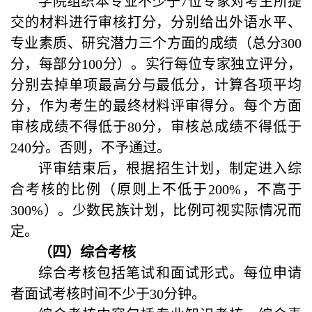
学院组织本专业不少于
7
位专家对考生所提
交的材料进行审核打分，分别给出外语水平、
专业素质、研究潜力三个方面的成绩（总分
300
分，每部分
100
分）。实行每位专家独立评分，
分别去掉单项最高分与最低分，计算各项平均
分，作为考生的最终材料评审得分。每个方面
审核成绩不得低于
80
分，审核总成绩不得低于
240
分。否则，不予通过。
评审结束后，根据招生计划，制定进入综
合考核的比例（原则上不低于
200%
，不高于
300%
）。少数民族计划，比例可视实际情况而
定。
（四）
综
合考核
综合考核包括笔试和面试形式。每位申请
者面试考核时间不少于
30
分钟。