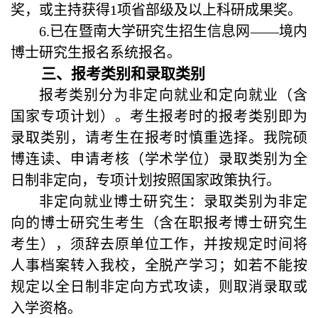
奖，或主持获得
1
项省部级及以上科研成果奖。
6.
已在暨南大学研究生招生信息网——境内
博士研究生报名系统报名。
三、报考类别和录取类别
报考类别分为非定向就业和定向就业（含
国家专项计划）。考生报考时的报考类别即为
录取类别，请考生在报考时慎重选择。我院硕
博连读、申请考核（学术学位）录取类别为全
日制非定向，专项计划按照国家政策执行。
非定向就业博士研究生：录取类别为非定
向的博士研究生考生（含在职报考博士研究生
考生），须辞去原单位工作，并按规定时间将
人事档案转入我校，全脱产学习；如若不能按
规定以全日制非定向方式攻读，则取消录取或
入学资格。