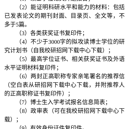
（
2
）
能证明科研水平和能力的材料：包括
已发表论文的期刊封面、目录页、全文等，不
多于
5
篇。
（
3
）
各类获奖证书复印件；
（
4
）不少于
3000
字的拟攻读博士学位的研
究计划书（自我校研招网下载中心下载）；
（
5
）最高学位证书、相关获奖证书及外语
水平证明材料复印件；
（
6
）两封正高职称专家亲笔署名的推荐信
（空白表从研招网下载中心下载，并附推荐人
的正高职称证书复印件）；
（
7
）博士生入学考试报名信息简表；
（
8
）政审表（可在我校研招网下载中心下
载）；
（9）有效身份证件复印件。