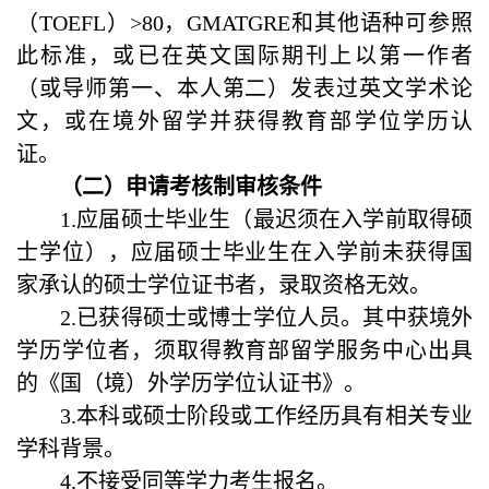
（TOEFL）>80，GMATGRE和其他语种可参照
此标准，或已在英文国际期刊上以第一作者
（或导师第一、本人第二）发表过英文学术论
文，或在境外留学并获得教育部学位学历认
证。
（二）申请
考核
制审核条件
1.应届硕士毕业生（最迟须在入学前取得硕
士学位），应届硕士毕业生在入学前未获得国
家承认的硕士学位证书者，录取资格无效。
2.已获得硕士或博士学位人员。其中获境外
学历学位者，须取得教育部留学服务中心出具
的《国（境）外学历学位认证书》。
3.本科或硕士阶段或工作经历具有相关专业
学科背景。
4.
不接受同等学力考生报名。