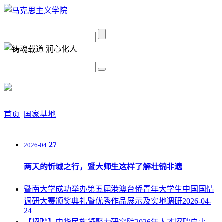
首页
国家基地
27
2026-04
两天的忻城之行，暨大师生这样了解壮锦非遗
暨南大学成功举办第五届港澳台侨青年大学生中国国情
调研大赛颁奖典礼暨优秀作品展示及实地调研
2026-04-
24
【招聘】中华民族凝聚力研究院2026年人才招聘启事