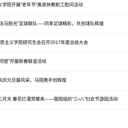
义学院开展“老年节”离退休教职工慰问活动
法马耐光”足球联队-----同享足球精彩，共创球队辉煌
克思主义学院研究生会召开2017年度总结大会
代同堂”开展新春联谊活动
共庆元旦展风采，马院携手创辉煌
三月天 春花烂漫赏樱来——我院组织“三•八”妇女节游园活动