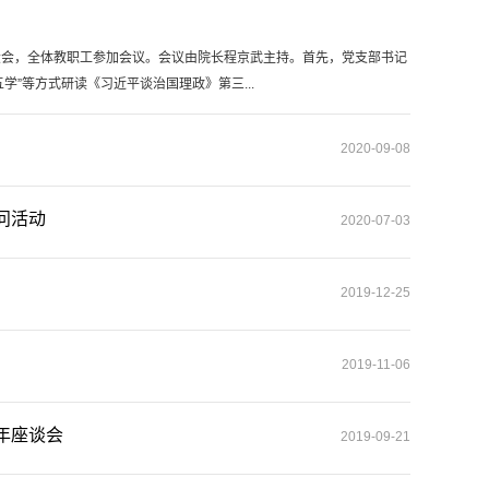
作大会，全体教职工参加会议。会议由院长程京武主持。首先，党支部书记
”等方式研读《习近平谈治国理政》第三...
2020-09-08
问活动
2020-07-03
2019-12-25
2019-11-06
年座谈会
2019-09-21