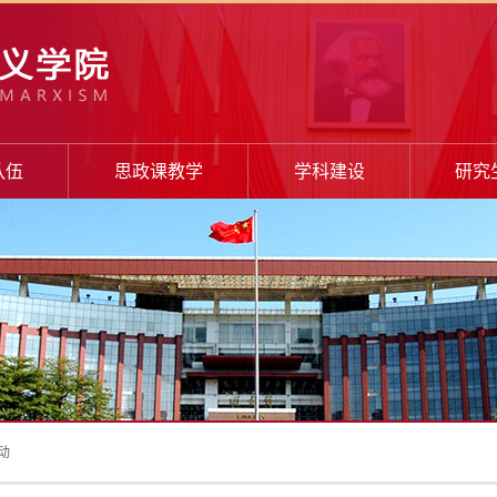
队伍
思政课教学
学科建设
研究
动