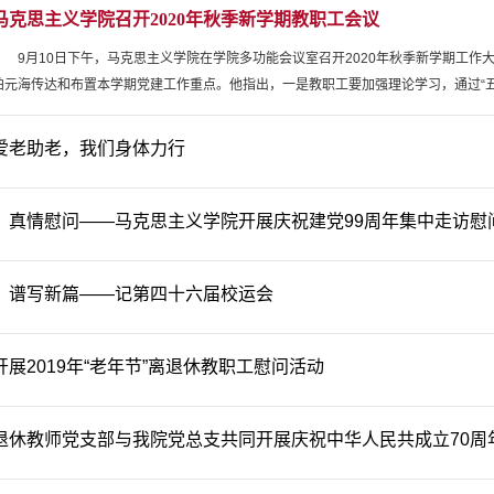
马克思主义学院召开2020年秋季新学期教职工会议
9月10日下午，马克思主义学院在学院多功能会议室召开2020年秋季新学期工
柏元海传达和布置本学期党建工作重点。他指出，一是教职工要加强理论学习，通过“五学
爱老助老，我们身体力行
，真情慰问——马克思主义学院开展庆祝建党99周年集中走访慰
，谱写新篇——记第四十六届校运会
展2019年“老年节”离退休教职工慰问活动
退休教师党支部与我院党总支共同开展庆祝中华人民共成立70周