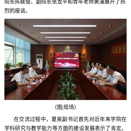
院长陈联俊、副院长张
龙平和青年老师黄漫展开了热
烈的座谈。
（图
|
现场）
在交流过程中，夏泉副书记首先对近年来学院在
学科研究与教学能力等方面的建设发展表示了肯定。