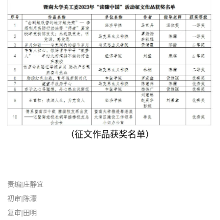
（征文作品获奖名单）
责编|庄静宜
初审|陈濛
复审|田明