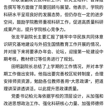
陈联俊副院长就科研工作、研究生培养、智库报
告撰写等方面做了简要回顾与展望。他表示，学院的
科研水平呈现良好的发展态势，但仍存在一定的进步
空间，鼓励学院教师重视科研工作，促进高质量科研
成果产出，提升学院核心竞争力。
张龙平副院长主要汇报了铸牢中华民族共同体意
识研究基地建设与外招生国情教育工作开展的情况，
并对接下来将要承办年会、论坛，迎接第一轮建设中
期考核，教材修订等任务进行了规划。
田明副院长总结了上学期的工作情况，并对本学
期工作做出安排。他指出要完善校区轮转制度，合理
安排师资资源，勉励各位教师善用“大思政课”，把道
理讲深讲透讲活，以此提升思政课质量。
党委书记柏元海依据学校的顶层设计，从加强和
改进思想政治工作、强化科研核心力量、加强师德师