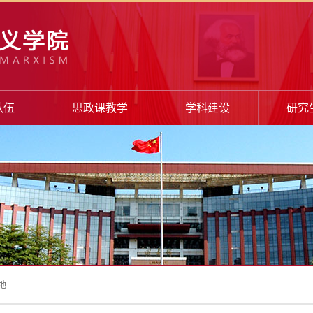
队伍
思政课教学
学科建设
研究
地