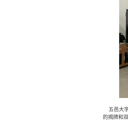
五邑大学
的揭牌和