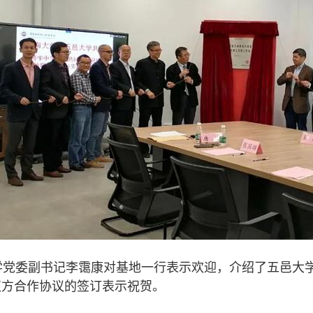
党委副书记李霭康对基地一行表示欢迎，介绍了五邑大学
双方合作协议的签订表示祝贺。