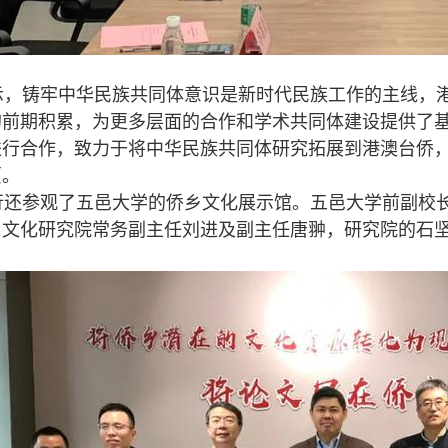
，铸牢中华民族共同体意识是新时代民族工作的主线，港
的前期积累，为更多层面的合作和学术共同体建设提供了
进行合作，致力于将中华民族共同体研究拓展到港澳台侨
页。
还参观了五邑大学的侨乡文化展示馆。五邑大学前副校长
乡文化研究院常务副主任刘进及副主任唐翀，研究院的石