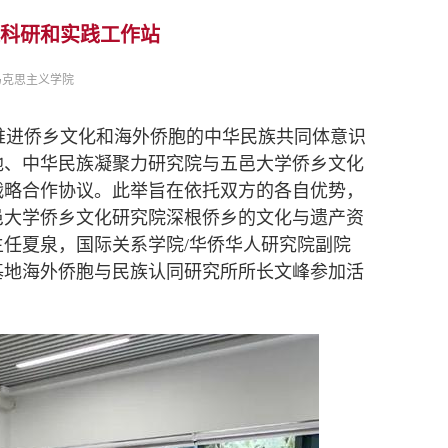
科研和实践工作站
马克思主义学院
进侨乡文化和海外侨胞的中华民族共同体意识
基地、中华民族凝聚力研究院与五邑大学侨乡文化
战略合作协议。此举旨在依托双方的各自优势，
邑大学侨乡文化研究院深根侨乡的文化与遗产资
任夏泉，国际关系学院/华侨华人研究院副院
基地海外侨胞与民族认同研究所所长文峰参加活