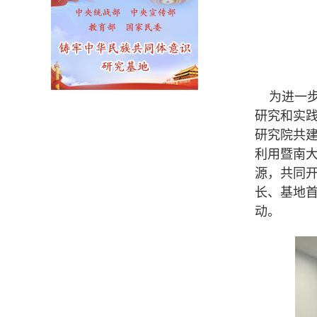
为进一步
研究和实践
研究院共
利用暨南
源，共同
长、基地
动。